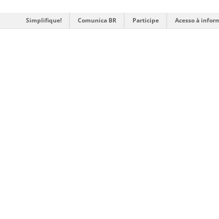
Simplifique!
Comunica BR
Participe
Acesso à infor