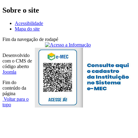
Sobre o site
Acessibilidade
Mapa do site
Fim da navegação de rodapé
Desenvolvido
com o CMS de
código aberto
Joomla
Fim do
conteúdo da
página
Voltar para o
topo