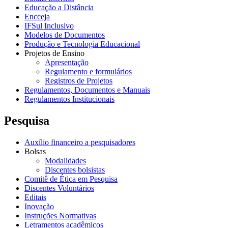
Educação a Distância
Encceja
IFSul Inclusivo
Modelos de Documentos
Produção e Tecnologia Educacional
Projetos de Ensino
Apresentação
Regulamento e formulários
Registros de Projetos
Regulamentos, Documentos e Manuais
Regulamentos Institucionais
Pesquisa
Auxílio financeiro a pesquisadores
Bolsas
Modalidades
Discentes bolsistas
Comitê de Ética em Pesquisa
Discentes Voluntários
Editais
Inovação
Instruções Normativas
Letramentos acadêmicos