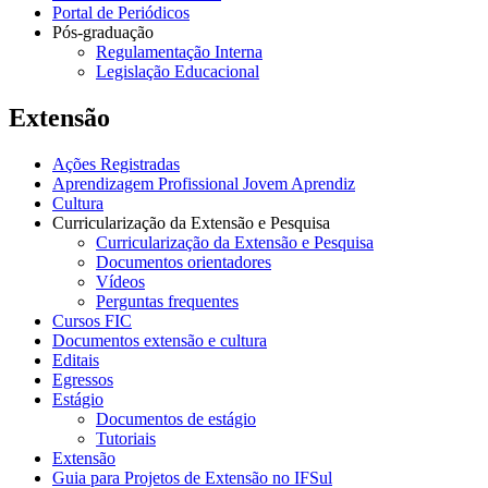
Portal de Periódicos
Pós-graduação
Regulamentação Interna
Legislação Educacional
Extensão
Ações Registradas
Aprendizagem Profissional Jovem Aprendiz
Cultura
Curricularização da Extensão e Pesquisa
Curricularização da Extensão e Pesquisa
Documentos orientadores
Vídeos
Perguntas frequentes
Cursos FIC
Documentos extensão e cultura
Editais
Egressos
Estágio
Documentos de estágio
Tutoriais
Extensão
Guia para Projetos de Extensão no IFSul