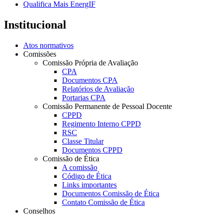
Qualifica Mais EnergIF
Institucional
Atos normativos
Comissões
Comissão Própria de Avaliação
CPA
Documentos CPA
Relatórios de Avaliação
Portarias CPA
Comissão Permanente de Pessoal Docente
CPPD
Regimento Interno CPPD
RSC
Classe Titular
Documentos CPPD
Comissão de Ética
A comissão
Código de Ética
Links importantes
Documentos Comissão de Ética
Contato Comissão de Ética
Conselhos