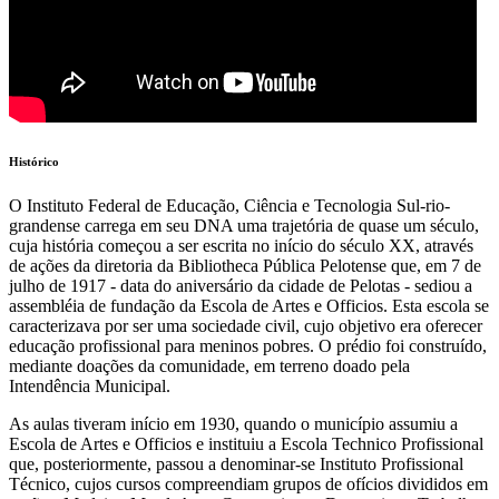
Histórico
O Instituto Federal de Educação, Ciência e Tecnologia Sul-rio-
grandense carrega em seu DNA uma trajetória de quase um século,
cuja história começou a ser escrita no início do século XX, através
de ações da diretoria da Bibliotheca Pública Pelotense que, em 7 de
julho de 1917 - data do aniversário da cidade de Pelotas - sediou a
assembléia de fundação da Escola de Artes e Officios. Esta escola se
caracterizava por ser uma sociedade civil, cujo objetivo era oferecer
educação profissional para meninos pobres. O prédio foi construído,
mediante doações da comunidade, em terreno doado pela
Intendência Municipal.
As aulas tiveram início em 1930, quando o município assumiu a
Escola de Artes e Officios e instituiu a Escola Technico Profissional
que, posteriormente, passou a denominar-se Instituto Profissional
Técnico, cujos cursos compreendiam grupos de ofícios divididos em