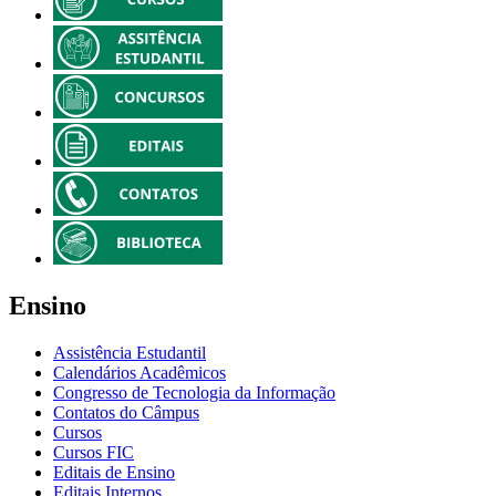
Ensino
Assistência Estudantil
Calendários Acadêmicos
Congresso de Tecnologia da Informação
Contatos do Câmpus
Cursos
Cursos FIC
Editais de Ensino
Editais Internos