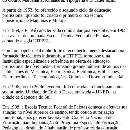
do Couro, Marcenaria, Alfaiataria, Tipografia e Encadernação.
A partir de 1953, foi oferecido o segundo ciclo da educação
profissional, quando foi criado o primeiro curso técnico -
Construção de Máquinas e Motores.
Em 1959, a ETP é caracterizada como autarquia Federal e, em 1965,
passa a ser denominada Escola Técnica Federal de Pelotas,
adotando a sigla ETFPEL.
Com um papel social muito forte e reconhecidamente destacado na
formação de técnicos industriais, a ETFPEL tornou-se uma
Instituição especializada e referência na oferta de educação
profissional de nível médio, formando grande número de alunos nas
habilitações de Mecânica, Eletrotécnica, Eletrônica, Edificações,
Eletromecânica, Telecomunicações, Química e Desenho Industrial.
Em 1996, no dia 26 de fevereiro, foi colocada em funcionamento a
sua primeira Unidade de Ensino Descentralizada – UNED, na
cidade de Sapucaia do Sul.
Em 1998, a Escola Técnica Federal de Pelotas começa a efetivar sua
atuação no nível superior de ensino, tendo obtido autorização
ministerial, após parecer favorável do Conselho Nacional de
Educação, para implantação de Programa Especial de Formação
Pedagógica, destinado à habilitação de professores da educação