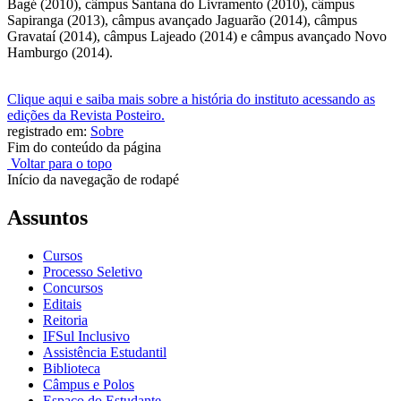
Bagé (2010), câmpus Santana do Livramento (2010), câmpus
Sapiranga (2013), câmpus avançado Jaguarão (2014), câmpus
Gravataí (2014), câmpus Lajeado (2014) e câmpus avançado Novo
Hamburgo (2014).
Clique aqui e saiba mais sobre a história do instituto acessando as
edições da Revista Posteiro.
registrado em:
Sobre
Fim do conteúdo da página
Voltar para o topo
Início da navegação de rodapé
Assuntos
Cursos
Processo Seletivo
Concursos
Editais
Reitoria
IFSul Inclusivo
Assistência Estudantil
Biblioteca
Câmpus e Polos
Espaço do Estudante