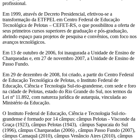
profissional.
Em 1999, através de Decreto Presidencial, efetivou-se a
transformação da ETFPEL em Centro Federal de Educação
Tecnológica de Pelotas – CEFET-RS, o que possibilitou a oferta de
seus primeiros cursos superiores de graduação e pós-graduação,
abrindo espaço para projetos de pesquisa e convênios, com foco nos
avanços tecnológicos.
Em 13 de outubro de 2006, foi inaugurada a Unidade de Ensino de
Charqueadas e, em 27 de novembro 2007, a Unidade de Ensino de
Passo Fundo.
Em 29 de dezembro de 2008, foi criado, a partir do Centro Federal
de Educação Tecnológica de Pelotas, o Instituto Federal de
Educação, Ciência e Tecnologia Sul-rio-grandense, com sede e foro
na cidade de Pelotas, estado do Rio Grande do Sul, nos termos da
Lei nº 11.892, com natureza jurídica de autarquia, vinculada ao
Ministério da Educação.
O Instituto Federal de Educação, Ciência e Tecnologia Sul-rio-
grandense é formado por 14 câmpus: câmpus Pelotas - Visconde da
Graça (1923), câmpus Pelotas (1943), câmpus Sapucaia do Sul
(1996), câmpus Charqueadas (2006) , câmpus Passo Fundo (2007),
câmpus Camaquã (2010), câmpus Venâncio Aires (2010), câmpus