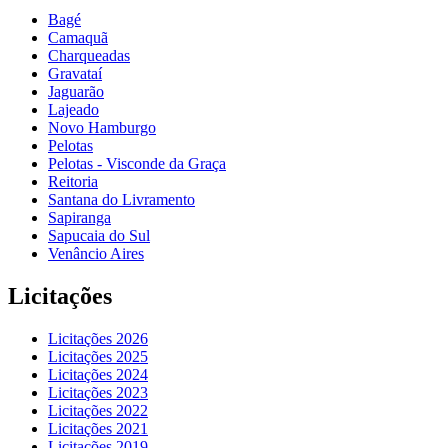
Bagé
Camaquã
Charqueadas
Gravataí
Jaguarão
Lajeado
Novo Hamburgo
Pelotas
Pelotas - Visconde da Graça
Reitoria
Santana do Livramento
Sapiranga
Sapucaia do Sul
Venâncio Aires
Licitações
Licitações 2026
Licitações 2025
Licitações 2024
Licitações 2023
Licitações 2022
Licitações 2021
Licitações 2019