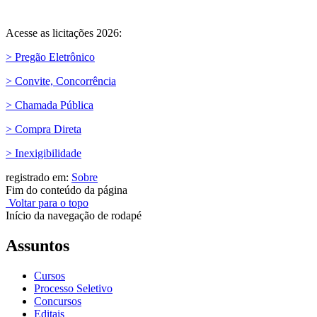
Acesse as licitações 2026:
> Pregão Eletrônico
> Convite, Concorrência
> Chamada Pública
> Compra Direta
> Inexigibilidade
registrado em:
Sobre
Fim do conteúdo da página
Voltar para o topo
Início da navegação de rodapé
Assuntos
Cursos
Processo Seletivo
Concursos
Editais