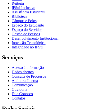
Reitoria
IFSul Inclusivo
Assistência Estudantil
Biblioteca
Câmpus e Polos
Espaço do Estudante
Espaço do Servidor
Gestão de Pessoas
Desenvolvimento Institucional
Inovação Tecnológica
Integridade no IFSul
Serviços
Acesso à informação
Dados abertos
Consulta de Processos
Auditoria Interna
Comunicação
Ouvidoria
Fale Conosco
Contatos
Redes Sociais