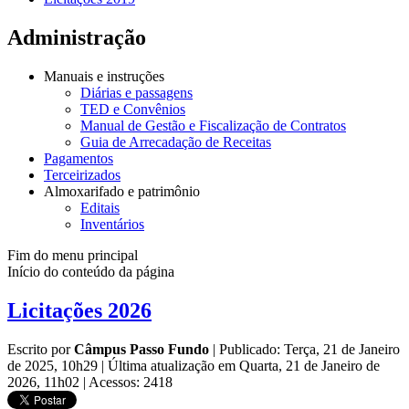
Administração
Manuais e instruções
Diárias e passagens
TED e Convênios
Manual de Gestão e Fiscalização de Contratos
Guia de Arrecadação de Receitas
Pagamentos
Terceirizados
Almoxarifado e patrimônio
Editais
Inventários
Fim do menu principal
Início do conteúdo da página
Licitações 2026
Escrito por
Câmpus Passo Fundo
|
Publicado: Terça, 21 de Janeiro
de 2025, 10h29
|
Última atualização em Quarta, 21 de Janeiro de
2026, 11h02
|
Acessos: 2418