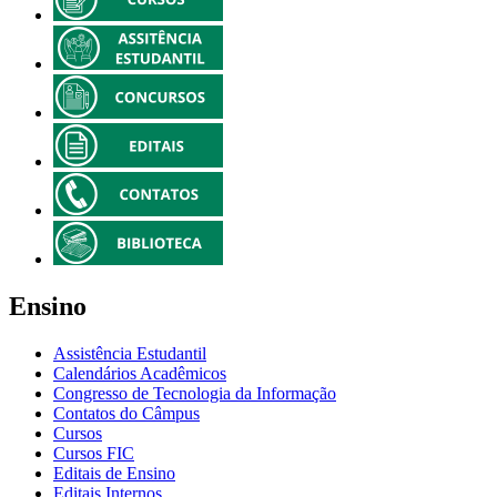
Ensino
Assistência Estudantil
Calendários Acadêmicos
Congresso de Tecnologia da Informação
Contatos do Câmpus
Cursos
Cursos FIC
Editais de Ensino
Editais Internos