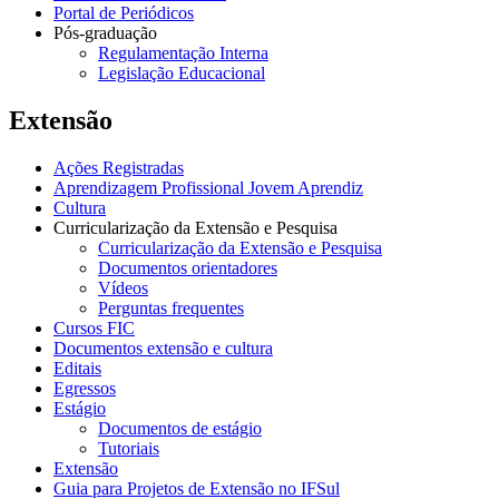
Portal de Periódicos
Pós-graduação
Regulamentação Interna
Legislação Educacional
Extensão
Ações Registradas
Aprendizagem Profissional Jovem Aprendiz
Cultura
Curricularização da Extensão e Pesquisa
Curricularização da Extensão e Pesquisa
Documentos orientadores
Vídeos
Perguntas frequentes
Cursos FIC
Documentos extensão e cultura
Editais
Egressos
Estágio
Documentos de estágio
Tutoriais
Extensão
Guia para Projetos de Extensão no IFSul