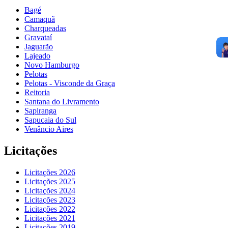
Bagé
Camaquã
Charqueadas
Gravataí
Jaguarão
Lajeado
Novo Hamburgo
Pelotas
Pelotas - Visconde da Graça
Reitoria
Santana do Livramento
Sapiranga
Sapucaia do Sul
Venâncio Aires
Licitações
Licitações 2026
Licitações 2025
Licitações 2024
Licitações 2023
Licitações 2022
Licitações 2021
Licitações 2019