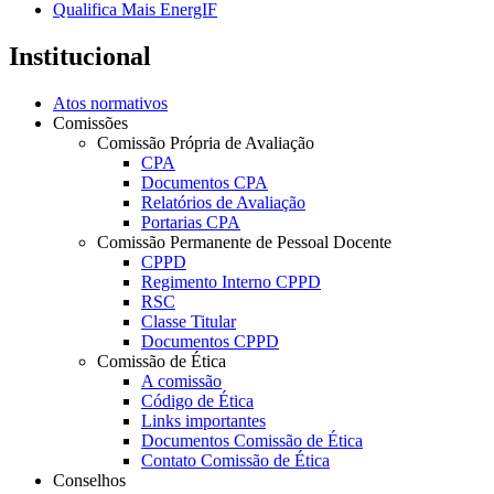
Qualifica Mais EnergIF
Institucional
Atos normativos
Comissões
Comissão Própria de Avaliação
CPA
Documentos CPA
Relatórios de Avaliação
Portarias CPA
Comissão Permanente de Pessoal Docente
CPPD
Regimento Interno CPPD
RSC
Classe Titular
Documentos CPPD
Comissão de Ética
A comissão
Código de Ética
Links importantes
Documentos Comissão de Ética
Contato Comissão de Ética
Conselhos