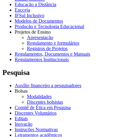
Educação a Distância
Encceja
IFSul Inclusivo
Modelos de Documentos
Produção e Tecnologia Educacional
Projetos de Ensino
Apresentação
Regulamento e formulários
Registros de Projetos
Regulamentos, Documentos e Manuais
Regulamentos Institucionais
Pesquisa
Auxílio financeiro a pesquisadores
Bolsas
Modalidades
Discentes bolsistas
Comitê de Ética em Pesquisa
Discentes Voluntários
Editais
Inovação
Instruções Normativas
Letramentos acadêmicos