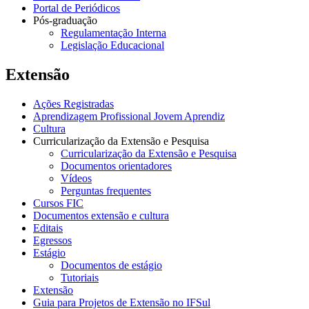
Portal de Periódicos
Pós-graduação
Regulamentação Interna
Legislação Educacional
Extensão
Ações Registradas
Aprendizagem Profissional Jovem Aprendiz
Cultura
Curricularização da Extensão e Pesquisa
Curricularização da Extensão e Pesquisa
Documentos orientadores
Vídeos
Perguntas frequentes
Cursos FIC
Documentos extensão e cultura
Editais
Egressos
Estágio
Documentos de estágio
Tutoriais
Extensão
Guia para Projetos de Extensão no IFSul