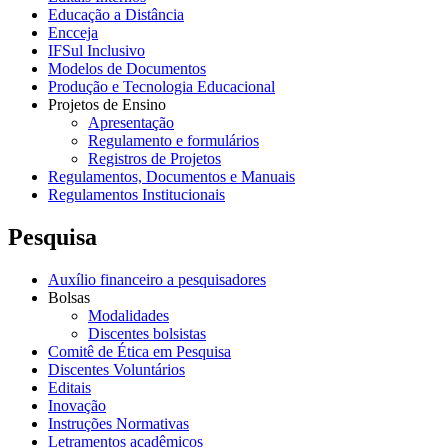
Educação a Distância
Encceja
IFSul Inclusivo
Modelos de Documentos
Produção e Tecnologia Educacional
Projetos de Ensino
Apresentação
Regulamento e formulários
Registros de Projetos
Regulamentos, Documentos e Manuais
Regulamentos Institucionais
Pesquisa
Auxílio financeiro a pesquisadores
Bolsas
Modalidades
Discentes bolsistas
Comitê de Ética em Pesquisa
Discentes Voluntários
Editais
Inovação
Instruções Normativas
Letramentos acadêmicos