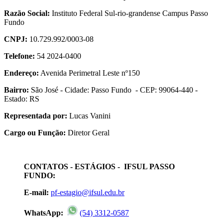
Razão Social:
Instituto Federal Sul-rio-grandense Campus Passo
Fundo
CNPJ:
10.729.992/0003-08
Telefone:
54 2024-0400
Endereço:
Avenida Perimetral Leste nº150
Bairro:
São José - Cidade: Passo Fundo - CEP: 99064-440 -
Estado: RS
Representada por:
Lucas Vanini
Cargo ou Função:
Diretor Geral
CONTATOS - ESTÁGIOS - IFSUL PASSO
FUNDO:
E-mail:
pf-estagio@ifsul.edu.br
WhatsApp:
(54) 3312-0587