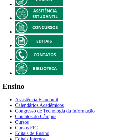
Ensino
Assistência Estudantil
Calendários Acadêmicos
Congresso de Tecnologia da Informação
Contatos do Câmpus
Cursos
Cursos FIC
Editais de Ensino
Editais Internos