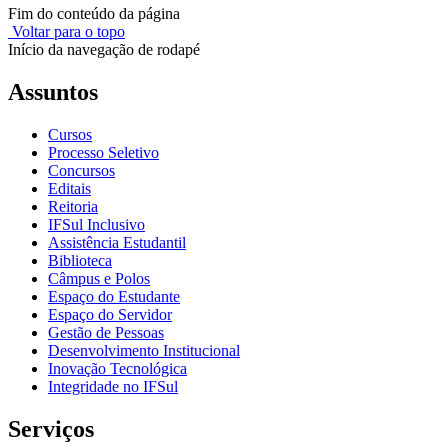
Fim do conteúdo da página
Voltar para o topo
Início da navegação de rodapé
Assuntos
Cursos
Processo Seletivo
Concursos
Editais
Reitoria
IFSul Inclusivo
Assistência Estudantil
Biblioteca
Câmpus e Polos
Espaço do Estudante
Espaço do Servidor
Gestão de Pessoas
Desenvolvimento Institucional
Inovação Tecnológica
Integridade no IFSul
Serviços