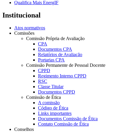
Qualifica Mais EnergIF
Institucional
Atos normativos
Comissões
Comissão Própria de Avaliação
CPA
Documentos CPA
Relatórios de Avaliação
Portarias CPA
Comissão Permanente de Pessoal Docente
CPPD
Regimento Interno CPPD
RSC
Classe Titular
Documentos CPPD
Comissão de Ética
A comissão
Código de Ética
Links importantes
Documentos Comissão de Ética
Contato Comissão de Ética
Conselhos