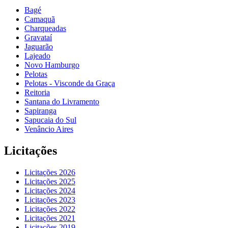
Bagé
Camaquã
Charqueadas
Gravataí
Jaguarão
Lajeado
Novo Hamburgo
Pelotas
Pelotas - Visconde da Graça
Reitoria
Santana do Livramento
Sapiranga
Sapucaia do Sul
Venâncio Aires
Licitações
Licitações 2026
Licitações 2025
Licitações 2024
Licitações 2023
Licitações 2022
Licitações 2021
Licitações 2019