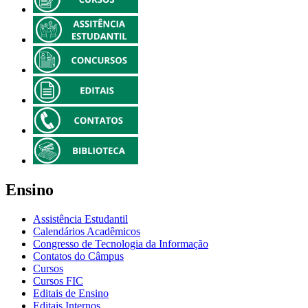
Ensino
Assistência Estudantil
Calendários Acadêmicos
Congresso de Tecnologia da Informação
Contatos do Câmpus
Cursos
Cursos FIC
Editais de Ensino
Editais Internos