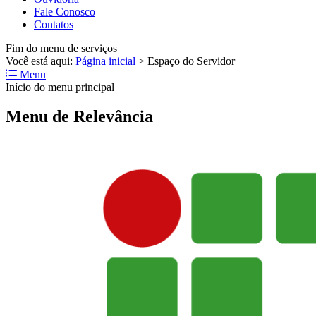
Fale Conosco
Contatos
Fim do menu de serviços
Você está aqui:
Página inicial
>
Espaço do Servidor
Menu
Início do menu principal
Menu de Relevância