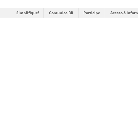
Simplifique!
Comunica BR
Participe
Acesso à infor