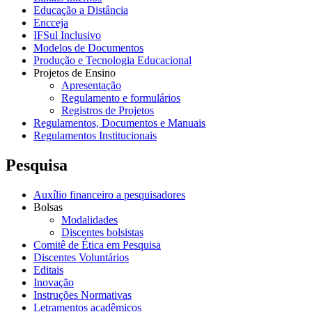
Educação a Distância
Encceja
IFSul Inclusivo
Modelos de Documentos
Produção e Tecnologia Educacional
Projetos de Ensino
Apresentação
Regulamento e formulários
Registros de Projetos
Regulamentos, Documentos e Manuais
Regulamentos Institucionais
Pesquisa
Auxílio financeiro a pesquisadores
Bolsas
Modalidades
Discentes bolsistas
Comitê de Ética em Pesquisa
Discentes Voluntários
Editais
Inovação
Instruções Normativas
Letramentos acadêmicos