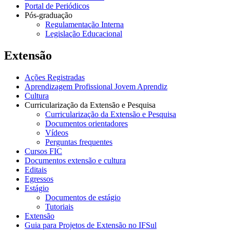
Portal de Periódicos
Pós-graduação
Regulamentação Interna
Legislação Educacional
Extensão
Ações Registradas
Aprendizagem Profissional Jovem Aprendiz
Cultura
Curricularização da Extensão e Pesquisa
Curricularização da Extensão e Pesquisa
Documentos orientadores
Vídeos
Perguntas frequentes
Cursos FIC
Documentos extensão e cultura
Editais
Egressos
Estágio
Documentos de estágio
Tutoriais
Extensão
Guia para Projetos de Extensão no IFSul