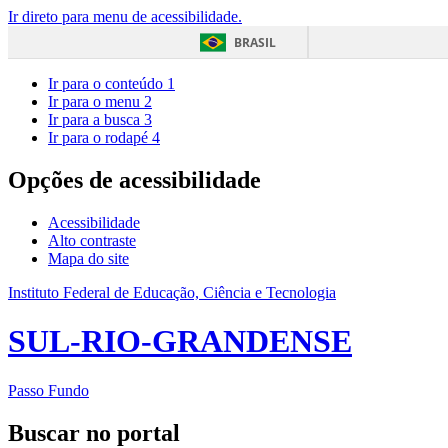
Ir direto para menu de acessibilidade.
BRASIL
Ir para o conteúdo
1
Ir para o menu
2
Ir para a busca
3
Ir para o rodapé
4
Opções de acessibilidade
Acessibilidade
Alto contraste
Mapa do site
Instituto Federal de Educação, Ciência e Tecnologia
SUL-RIO-GRANDENSE
Passo Fundo
Buscar no portal