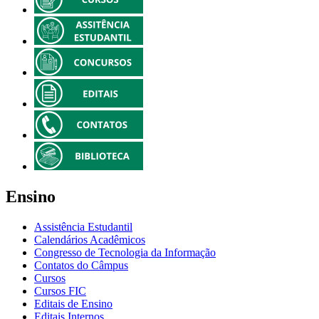
Ensino
Assistência Estudantil
Calendários Acadêmicos
Congresso de Tecnologia da Informação
Contatos do Câmpus
Cursos
Cursos FIC
Editais de Ensino
Editais Internos