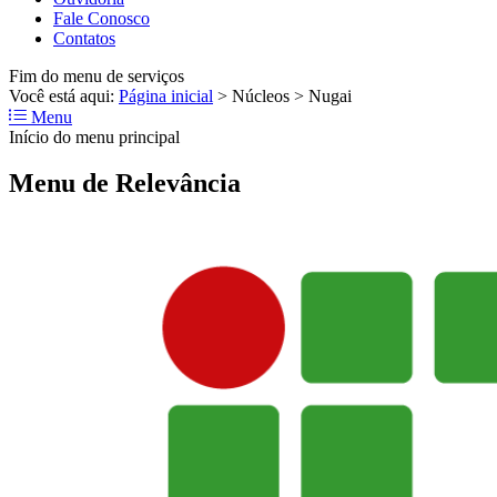
Fale Conosco
Contatos
Fim do menu de serviços
Você está aqui:
Página inicial
>
Núcleos
>
Nugai
Menu
Início do menu principal
Menu de Relevância