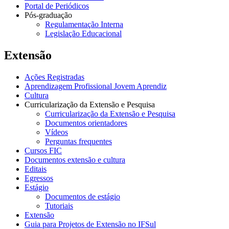
Portal de Periódicos
Pós-graduação
Regulamentação Interna
Legislação Educacional
Extensão
Ações Registradas
Aprendizagem Profissional Jovem Aprendiz
Cultura
Curricularização da Extensão e Pesquisa
Curricularização da Extensão e Pesquisa
Documentos orientadores
Vídeos
Perguntas frequentes
Cursos FIC
Documentos extensão e cultura
Editais
Egressos
Estágio
Documentos de estágio
Tutoriais
Extensão
Guia para Projetos de Extensão no IFSul