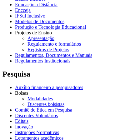
Educação a Distância
Encceja
IFSul Inclusivo
Modelos de Documentos
Produção e Tecnologia Educacional
Projetos de Ensino
Apresentação
Regulamento e formulários
Registros de Projetos
Regulamentos, Documentos e Manuais
Regulamentos Institucionais
Pesquisa
Auxílio financeiro a pesquisadores
Bolsas
Modalidades
Discentes bolsistas
Comitê de Ética em Pesquisa
Discentes Voluntários
Editais
Inovação
Instruções Normativas
Letramentos acadêmicos