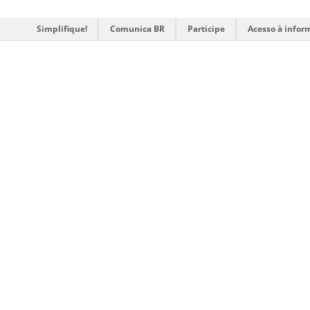
Simplifique!
Comunica BR
Participe
Acesso à infor