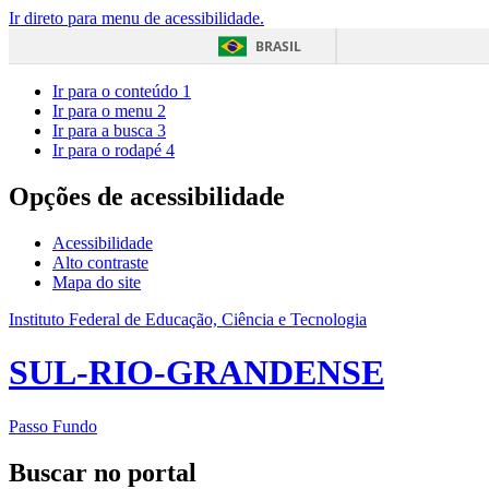
Ir direto para menu de acessibilidade.
BRASIL
Ir para o conteúdo
1
Ir para o menu
2
Ir para a busca
3
Ir para o rodapé
4
Opções de acessibilidade
Acessibilidade
Alto contraste
Mapa do site
Instituto Federal de Educação, Ciência e Tecnologia
SUL-RIO-GRANDENSE
Passo Fundo
Buscar no portal