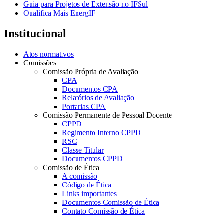
Guia para Projetos de Extensão no IFSul
Qualifica Mais EnergIF
Institucional
Atos normativos
Comissões
Comissão Própria de Avaliação
CPA
Documentos CPA
Relatórios de Avaliação
Portarias CPA
Comissão Permanente de Pessoal Docente
CPPD
Regimento Interno CPPD
RSC
Classe Titular
Documentos CPPD
Comissão de Ética
A comissão
Código de Ética
Links importantes
Documentos Comissão de Ética
Contato Comissão de Ética