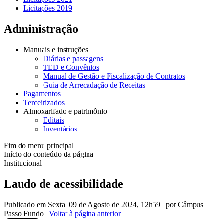
Licitações 2019
Administração
Manuais e instruções
Diárias e passagens
TED e Convênios
Manual de Gestão e Fiscalização de Contratos
Guia de Arrecadação de Receitas
Pagamentos
Terceirizados
Almoxarifado e patrimônio
Editais
Inventários
Fim do menu principal
Início do conteúdo da página
Institucional
Laudo de acessibilidade
Publicado em Sexta, 09 de Agosto de 2024, 12h59
|
por Câmpus
Passo Fundo
|
Voltar à página anterior