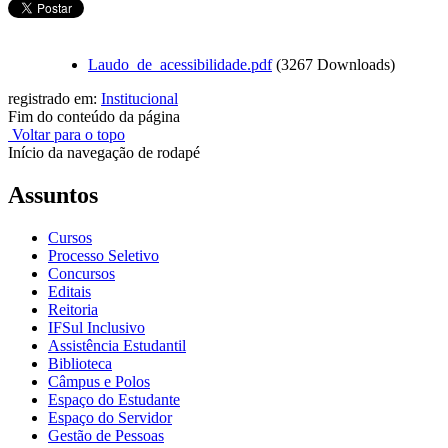
Laudo_de_acessibilidade.pdf
(3267 Downloads)
registrado em:
Institucional
Fim do conteúdo da página
Voltar para o topo
Início da navegação de rodapé
Assuntos
Cursos
Processo Seletivo
Concursos
Editais
Reitoria
IFSul Inclusivo
Assistência Estudantil
Biblioteca
Câmpus e Polos
Espaço do Estudante
Espaço do Servidor
Gestão de Pessoas