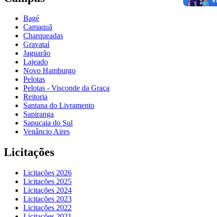
Bagé
Camaquã
Charqueadas
Gravataí
Jaguarão
Lajeado
Novo Hamburgo
Pelotas
Pelotas - Visconde da Graça
Reitoria
Santana do Livramento
Sapiranga
Sapucaia do Sul
Venâncio Aires
Licitações
Licitações 2026
Licitações 2025
Licitações 2024
Licitações 2023
Licitações 2022
Licitações 2021