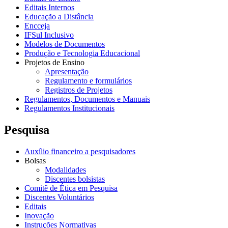
Editais Internos
Educação a Distância
Encceja
IFSul Inclusivo
Modelos de Documentos
Produção e Tecnologia Educacional
Projetos de Ensino
Apresentação
Regulamento e formulários
Registros de Projetos
Regulamentos, Documentos e Manuais
Regulamentos Institucionais
Pesquisa
Auxílio financeiro a pesquisadores
Bolsas
Modalidades
Discentes bolsistas
Comitê de Ética em Pesquisa
Discentes Voluntários
Editais
Inovação
Instruções Normativas