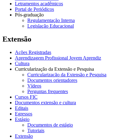
Letramentos acadêmicos
Portal de Periódicos
Pós-graduação
Regulamentação Interna
Legislação Educacional
Extensão
Ações Registradas
Aprendizagem Profissional Jovem Aprendiz
Cultura
Curricularização da Extensão e Pesquisa
Curricularização da Extensão e Pesquisa
Documentos orientadores
Vídeos
Perguntas frequentes
Cursos FIC
Documentos extensão e cultura
Editais
Egressos
Estágio
Documentos de estágio
Tutoriais
Extensão