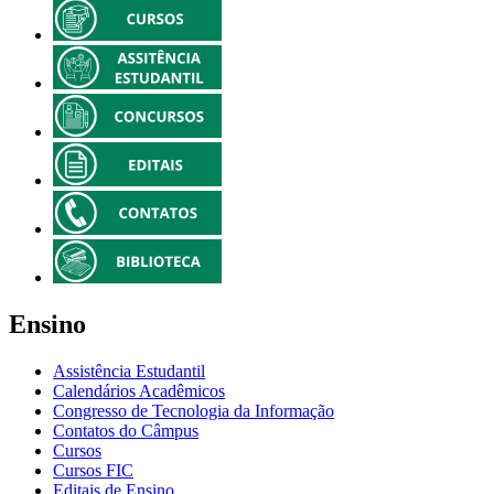
Ensino
Assistência Estudantil
Calendários Acadêmicos
Congresso de Tecnologia da Informação
Contatos do Câmpus
Cursos
Cursos FIC
Editais de Ensino