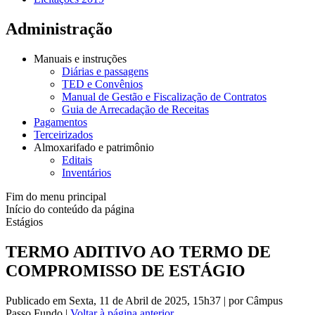
Administração
Manuais e instruções
Diárias e passagens
TED e Convênios
Manual de Gestão e Fiscalização de Contratos
Guia de Arrecadação de Receitas
Pagamentos
Terceirizados
Almoxarifado e patrimônio
Editais
Inventários
Fim do menu principal
Início do conteúdo da página
Estágios
TERMO ADITIVO AO TERMO DE
COMPROMISSO DE ESTÁGIO
Publicado em Sexta, 11 de Abril de 2025, 15h37
|
por Câmpus
Passo Fundo
|
Voltar à página anterior