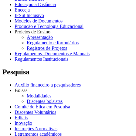
Educação a Distância
Encceja
IFSul Inclusivo
Modelos de Documentos
Produção e Tecnologia Educacional
Projetos de Ensino
Apresentação
Regulamento e formulários
Registros de Projetos
Regulamentos, Documentos e Manuais
Regulamentos Institucionais
Pesquisa
Auxílio financeiro a pesquisadores
Bolsas
Modalidades
Discentes bolsistas
Comitê de Ética em Pesquisa
Discentes Voluntários
Editais
Inovação
Instruções Normativas
Letramentos acadêmicos