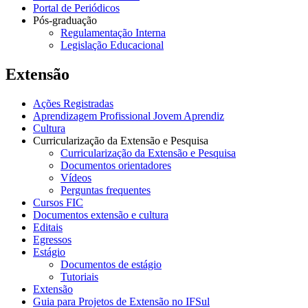
Portal de Periódicos
Pós-graduação
Regulamentação Interna
Legislação Educacional
Extensão
Ações Registradas
Aprendizagem Profissional Jovem Aprendiz
Cultura
Curricularização da Extensão e Pesquisa
Curricularização da Extensão e Pesquisa
Documentos orientadores
Vídeos
Perguntas frequentes
Cursos FIC
Documentos extensão e cultura
Editais
Egressos
Estágio
Documentos de estágio
Tutoriais
Extensão
Guia para Projetos de Extensão no IFSul