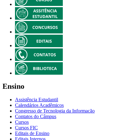
Ensino
Assistência Estudantil
Calendários Acadêmicos
Congresso de Tecnologia da Informação
Contatos do Câmpus
Cursos
Cursos FIC
Editais de Ensino
Editais Internos