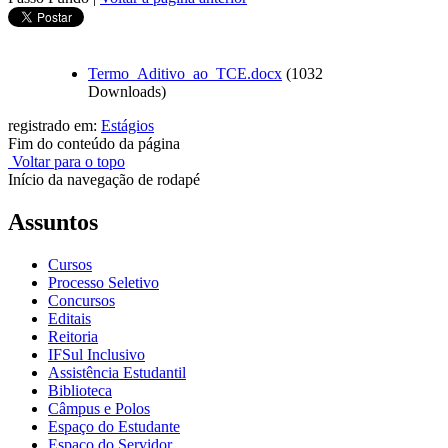
Termo_Aditivo_ao_TCE.docx
(1032
Downloads)
registrado em:
Estágios
Fim do conteúdo da página
Voltar para o topo
Início da navegação de rodapé
Assuntos
Cursos
Processo Seletivo
Concursos
Editais
Reitoria
IFSul Inclusivo
Assistência Estudantil
Biblioteca
Câmpus e Polos
Espaço do Estudante
Espaço do Servidor