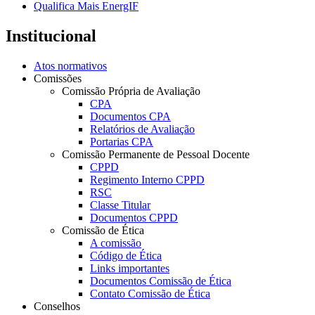
Qualifica Mais EnergIF
Institucional
Atos normativos
Comissões
Comissão Própria de Avaliação
CPA
Documentos CPA
Relatórios de Avaliação
Portarias CPA
Comissão Permanente de Pessoal Docente
CPPD
Regimento Interno CPPD
RSC
Classe Titular
Documentos CPPD
Comissão de Ética
A comissão
Código de Ética
Links importantes
Documentos Comissão de Ética
Contato Comissão de Ética
Conselhos