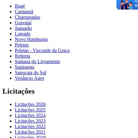
Bagé
Camaquã
Charqueadas
Gravataí
Jaguarão
Lajeado
Novo Hamburgo
Pelotas
Pelotas - Visconde da Graça
Reitoria
Santana do Livramento
Sapiranga
Sapucaia do Sul
Venâncio Aires
Licitações
Licitações 2026
Licitações 2025
Licitações 2024
Licitações 2023
Licitações 2022
Licitações 2021
Licitações 2019