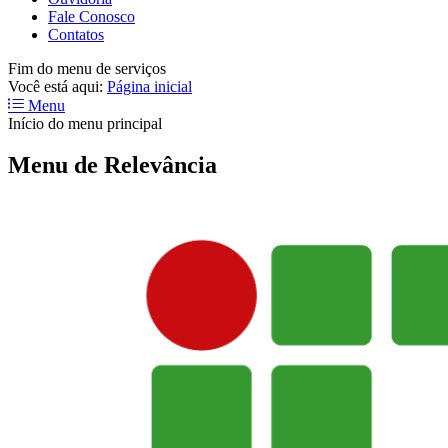
Fale Conosco
Contatos
Fim do menu de serviços
Você está aqui:
Página inicial
Menu
Início do menu principal
Menu de Relevância