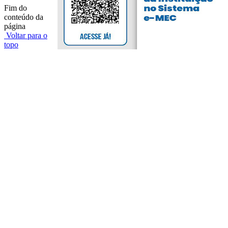
Fim do
conteúdo da
página
Voltar para o
topo