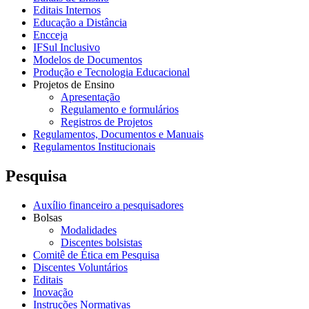
Editais Internos
Educação a Distância
Encceja
IFSul Inclusivo
Modelos de Documentos
Produção e Tecnologia Educacional
Projetos de Ensino
Apresentação
Regulamento e formulários
Registros de Projetos
Regulamentos, Documentos e Manuais
Regulamentos Institucionais
Pesquisa
Auxílio financeiro a pesquisadores
Bolsas
Modalidades
Discentes bolsistas
Comitê de Ética em Pesquisa
Discentes Voluntários
Editais
Inovação
Instruções Normativas