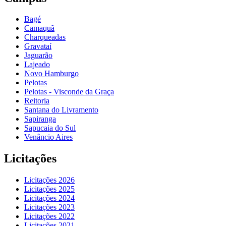
Bagé
Camaquã
Charqueadas
Gravataí
Jaguarão
Lajeado
Novo Hamburgo
Pelotas
Pelotas - Visconde da Graça
Reitoria
Santana do Livramento
Sapiranga
Sapucaia do Sul
Venâncio Aires
Licitações
Licitações 2026
Licitações 2025
Licitações 2024
Licitações 2023
Licitações 2022
Licitações 2021