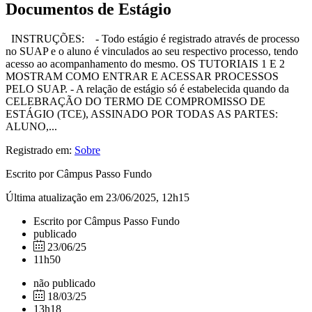
Documentos de Estágio
INSTRUÇÕES: - Todo estágio é registrado através de processo
no SUAP e o aluno é vinculados ao seu respectivo processo, tendo
acesso ao acompanhamento do mesmo. OS TUTORIAIS 1 E 2
MOSTRAM COMO ENTRAR E ACESSAR PROCESSOS
PELO SUAP. - A relação de estágio só é estabelecida quando da
CELEBRAÇÃO DO TERMO DE COMPROMISSO DE
ESTÁGIO (TCE), ASSINADO POR TODAS AS PARTES:
ALUNO,...
Registrado em:
Sobre
Escrito por Câmpus Passo Fundo
Última atualização em 23/06/2025, 12h15
Escrito por Câmpus Passo Fundo
publicado
23/06/25
11h50
não publicado
18/03/25
13h18