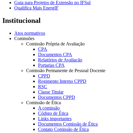
Guia para Projetos de Extensão no IFSul
Qualifica Mais EnergIF
Institucional
Atos normativos
Comissões
Comissão Própria de Avaliação
CPA
Documentos CPA
Relatórios de Avaliação
Portarias CPA
Comissão Permanente de Pessoal Docente
CPPD
Regimento Interno CPPD
RSC
Classe Titular
Documentos CPPD
Comissão de Ética
A comissão
Código de Ética
Links importantes
Documentos Comissão de Ética
Contato Comissão de Ética