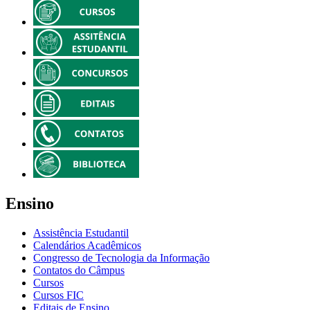
Ensino
Assistência Estudantil
Calendários Acadêmicos
Congresso de Tecnologia da Informação
Contatos do Câmpus
Cursos
Cursos FIC
Editais de Ensino