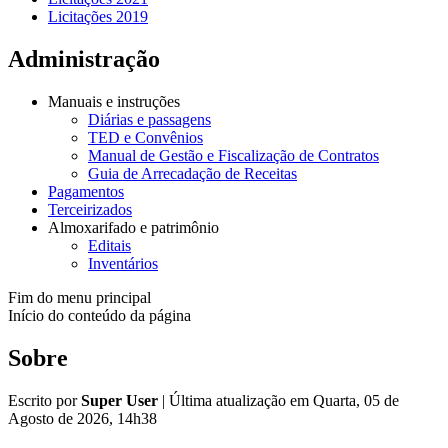
Licitações 2019
Administração
Manuais e instruções
Diárias e passagens
TED e Convênios
Manual de Gestão e Fiscalização de Contratos
Guia de Arrecadação de Receitas
Pagamentos
Terceirizados
Almoxarifado e patrimônio
Editais
Inventários
Fim do menu principal
Início do conteúdo da página
Sobre
Escrito por
Super User
|
Última atualização em Quarta, 05 de
Agosto de 2026, 14h38