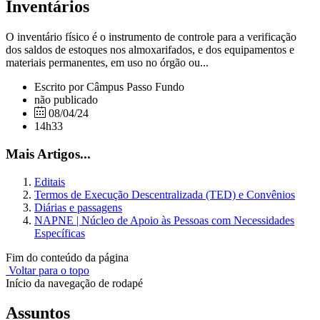
Inventários
O inventário físico é o instrumento de controle para a verificação
dos saldos de estoques nos almoxarifados, e dos equipamentos e
materiais permanentes, em uso no órgão ou...
Escrito por Câmpus Passo Fundo
não publicado
08/04/24
14h33
Mais Artigos...
Editais
Termos de Execução Descentralizada (TED) e Convênios
Diárias e passagens
NAPNE | Núcleo de Apoio às Pessoas com Necessidades
Específicas
Fim do conteúdo da página
Voltar para o topo
Início da navegação de rodapé
Assuntos