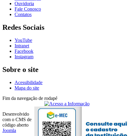
Ouvidoria
Fale Conosco
Contatos
Redes Sociais
YouTube
Intranet
Facebook
Instagram
Sobre o site
Acessibilidade
Mapa do site
Fim da navegação de rodapé
Desenvolvido
com o CMS de
código aberto
Joomla