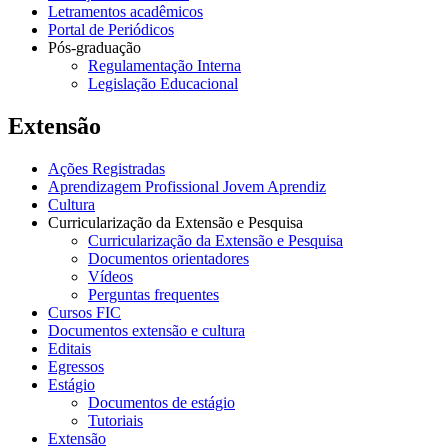
Letramentos acadêmicos
Portal de Periódicos
Pós-graduação
Regulamentação Interna
Legislação Educacional
Extensão
Ações Registradas
Aprendizagem Profissional Jovem Aprendiz
Cultura
Curricularização da Extensão e Pesquisa
Curricularização da Extensão e Pesquisa
Documentos orientadores
Vídeos
Perguntas frequentes
Cursos FIC
Documentos extensão e cultura
Editais
Egressos
Estágio
Documentos de estágio
Tutoriais
Extensão