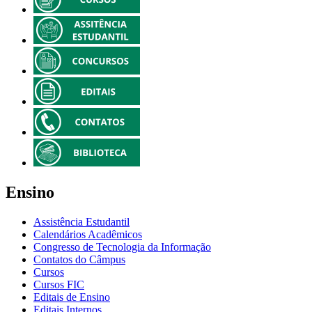
Ensino
Assistência Estudantil
Calendários Acadêmicos
Congresso de Tecnologia da Informação
Contatos do Câmpus
Cursos
Cursos FIC
Editais de Ensino
Editais Internos