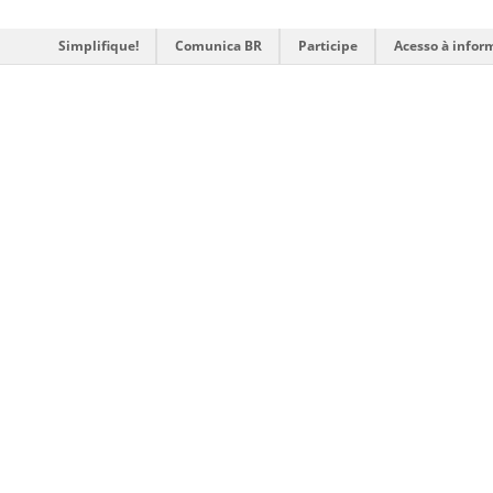
Simplifique!
Comunica BR
Participe
Acesso à infor