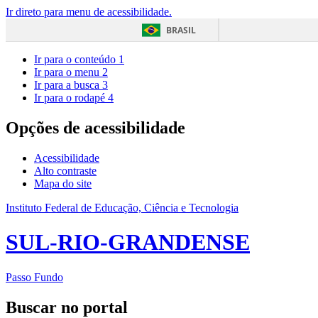
Ir direto para menu de acessibilidade.
BRASIL
Ir para o conteúdo
1
Ir para o menu
2
Ir para a busca
3
Ir para o rodapé
4
Opções de acessibilidade
Acessibilidade
Alto contraste
Mapa do site
Instituto Federal de Educação, Ciência e Tecnologia
SUL-RIO-GRANDENSE
Passo Fundo
Buscar no portal