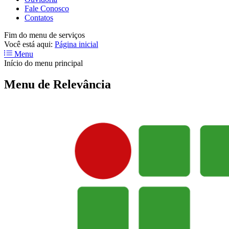
Fale Conosco
Contatos
Fim do menu de serviços
Você está aqui:
Página inicial
Menu
Início do menu principal
Menu de Relevância