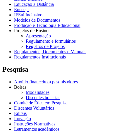
Educação a Distância
Encceja
IFSul Inclusivo
Modelos de Documentos
Produção e Tecnologia Educacional
Projetos de Ensino
Apresentação
Regulamento e formulários
Registros de Projetos
Regulamentos, Documentos e Manuais
Regulamentos Institucionais
Pesquisa
Auxílio financeiro a pesquisadores
Bolsas
Modalidades
Discentes bolsistas
Comitê de Ética em Pesquisa
Discentes Voluntários
Editais
Inovação
Instruções Normativas
Letramentos acadêmicos