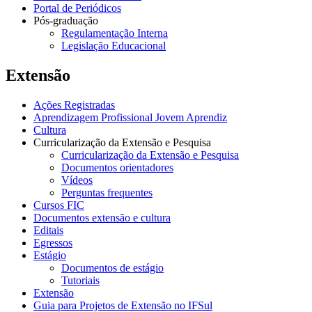
Portal de Periódicos
Pós-graduação
Regulamentação Interna
Legislação Educacional
Extensão
Ações Registradas
Aprendizagem Profissional Jovem Aprendiz
Cultura
Curricularização da Extensão e Pesquisa
Curricularização da Extensão e Pesquisa
Documentos orientadores
Vídeos
Perguntas frequentes
Cursos FIC
Documentos extensão e cultura
Editais
Egressos
Estágio
Documentos de estágio
Tutoriais
Extensão
Guia para Projetos de Extensão no IFSul