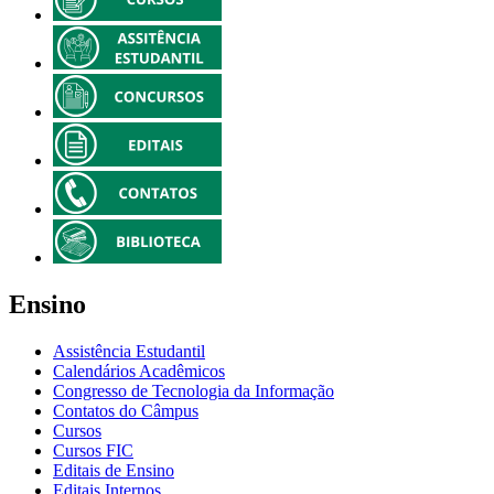
Ensino
Assistência Estudantil
Calendários Acadêmicos
Congresso de Tecnologia da Informação
Contatos do Câmpus
Cursos
Cursos FIC
Editais de Ensino
Editais Internos