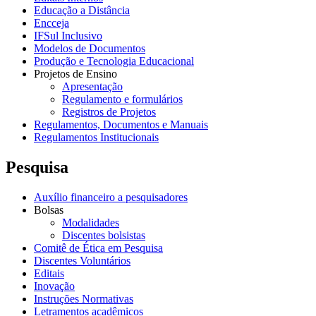
Educação a Distância
Encceja
IFSul Inclusivo
Modelos de Documentos
Produção e Tecnologia Educacional
Projetos de Ensino
Apresentação
Regulamento e formulários
Registros de Projetos
Regulamentos, Documentos e Manuais
Regulamentos Institucionais
Pesquisa
Auxílio financeiro a pesquisadores
Bolsas
Modalidades
Discentes bolsistas
Comitê de Ética em Pesquisa
Discentes Voluntários
Editais
Inovação
Instruções Normativas
Letramentos acadêmicos