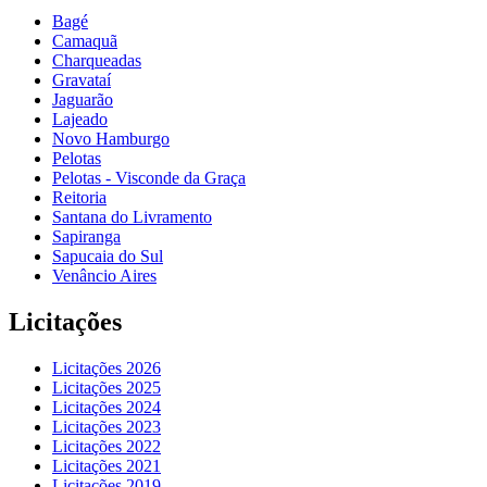
Bagé
Camaquã
Charqueadas
Gravataí
Jaguarão
Lajeado
Novo Hamburgo
Pelotas
Pelotas - Visconde da Graça
Reitoria
Santana do Livramento
Sapiranga
Sapucaia do Sul
Venâncio Aires
Licitações
Licitações 2026
Licitações 2025
Licitações 2024
Licitações 2023
Licitações 2022
Licitações 2021
Licitações 2019