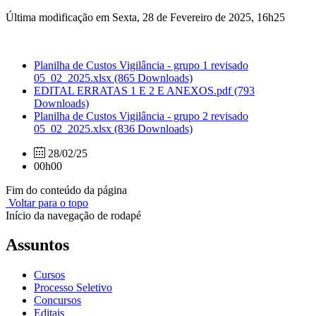
Última modificação em Sexta, 28 de Fevereiro de 2025, 16h25
Planilha de Custos Vigilância - grupo 1 revisado
05_02_2025.xlsx
(865 Downloads)
EDITAL ERRATAS 1 E 2 E ANEXOS.pdf
(793
Downloads)
Planilha de Custos Vigilância - grupo 2 revisado
05_02_2025.xlsx
(836 Downloads)
28/02/25
00h00
Fim do conteúdo da página
Voltar para o topo
Início da navegação de rodapé
Assuntos
Cursos
Processo Seletivo
Concursos
Editais