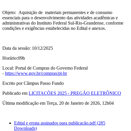
Objeto: Aquisição de materiais permanentes e de consumo
essenciais para o desenvolvimento das atividades acadêmicas e
administrativas do Instituto Federal Sul-Rio-Grandense, conforme
condições e exigências estabelecidas no Edital e anexos.
Data da sessão: 10/12/2025
Horário:09h
Local: Portal de Compras do Governo Federal
-
https://www.gov.br/compras/pt-br
Escrito por Câmpus Passo Fundo
Publicado em
LICITAÇÕES 2025 - PREGÃO ELETRÔNICO
Última modificação em Terça, 20 de Janeiro de 2026, 12h04
Edital e errata assinados para publicação.pdf
(285
Downloads)