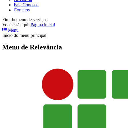
Fale Conosco
Contatos
Fim do menu de serviços
Você está aqui:
Página inicial
Menu
Início do menu principal
Menu de Relevância