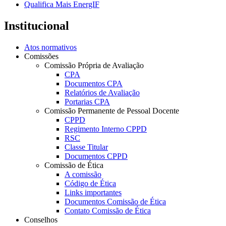
Qualifica Mais EnergIF
Institucional
Atos normativos
Comissões
Comissão Própria de Avaliação
CPA
Documentos CPA
Relatórios de Avaliação
Portarias CPA
Comissão Permanente de Pessoal Docente
CPPD
Regimento Interno CPPD
RSC
Classe Titular
Documentos CPPD
Comissão de Ética
A comissão
Código de Ética
Links importantes
Documentos Comissão de Ética
Contato Comissão de Ética
Conselhos