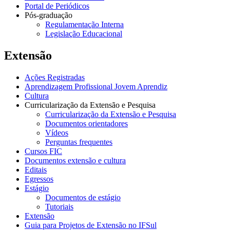
Portal de Periódicos
Pós-graduação
Regulamentação Interna
Legislação Educacional
Extensão
Ações Registradas
Aprendizagem Profissional Jovem Aprendiz
Cultura
Curricularização da Extensão e Pesquisa
Curricularização da Extensão e Pesquisa
Documentos orientadores
Vídeos
Perguntas frequentes
Cursos FIC
Documentos extensão e cultura
Editais
Egressos
Estágio
Documentos de estágio
Tutoriais
Extensão
Guia para Projetos de Extensão no IFSul