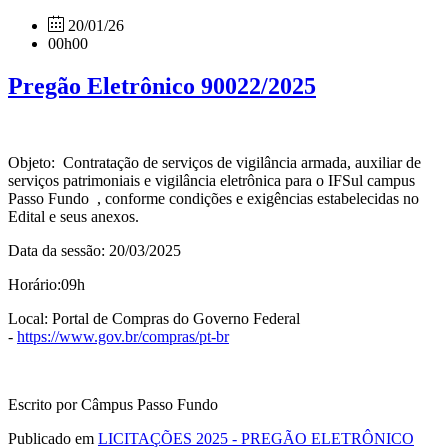
20/01/26
00h00
Pregão Eletrônico 90022/2025
Objeto: Contratação de serviços de vigilância armada, auxiliar de
serviços patrimoniais e vigilância eletrônica para o IFSul campus
Passo Fundo , conforme condições e exigências estabelecidas no
Edital e seus anexos.
Data da sessão: 20/03/2025
Horário:09h
Local: Portal de Compras do Governo Federal
-
https://www.gov.br/compras/pt-br
Escrito por Câmpus Passo Fundo
Publicado em
LICITAÇÕES 2025 - PREGÃO ELETRÔNICO