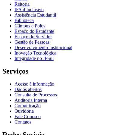
Reitoria
IFSul Inclusivo
Assistência Estudantil
Biblioteca
Câmpus e Polos
Espaço do Estudante
Espaço do Servidor
Gestão de Pessoas
Desenvolvimento Institucional
Inovação Tecnológica
Integridade no IFSul
Serviços
Acesso à informação
Dados abertos
Consulta de Processos
Auditoria Interna
Comunicação
Ouvidoria
Fale Conosco
Contatos
Redes Sociais