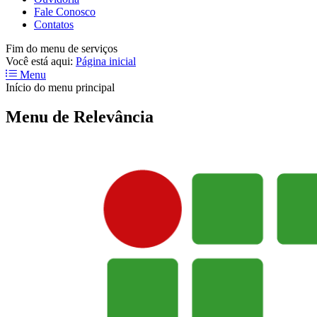
Fale Conosco
Contatos
Fim do menu de serviços
Você está aqui:
Página inicial
Menu
Início do menu principal
Menu de Relevância