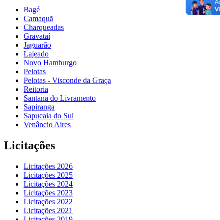
Bagé
Camaquã
Charqueadas
Gravataí
Jaguarão
Lajeado
Novo Hamburgo
Pelotas
Pelotas - Visconde da Graça
Reitoria
Santana do Livramento
Sapiranga
Sapucaia do Sul
Venâncio Aires
Licitações
Licitações 2026
Licitações 2025
Licitações 2024
Licitações 2023
Licitações 2022
Licitações 2021
Licitações 2019