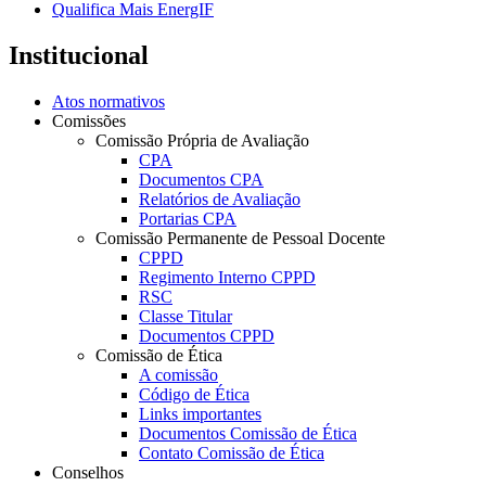
Qualifica Mais EnergIF
Institucional
Atos normativos
Comissões
Comissão Própria de Avaliação
CPA
Documentos CPA
Relatórios de Avaliação
Portarias CPA
Comissão Permanente de Pessoal Docente
CPPD
Regimento Interno CPPD
RSC
Classe Titular
Documentos CPPD
Comissão de Ética
A comissão
Código de Ética
Links importantes
Documentos Comissão de Ética
Contato Comissão de Ética
Conselhos