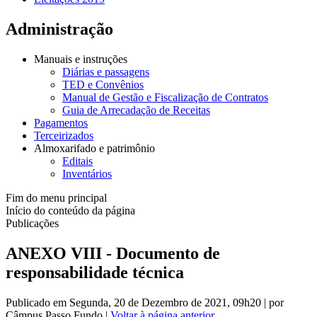
Administração
Manuais e instruções
Diárias e passagens
TED e Convênios
Manual de Gestão e Fiscalização de Contratos
Guia de Arrecadação de Receitas
Pagamentos
Terceirizados
Almoxarifado e patrimônio
Editais
Inventários
Fim do menu principal
Início do conteúdo da página
Publicações
ANEXO VIII - Documento de
responsabilidade técnica
Publicado em Segunda, 20 de Dezembro de 2021, 09h20
|
por
Câmpus Passo Fundo
|
Voltar à página anterior