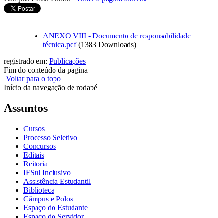
ANEXO VIII - Documento de responsabilidade
técnica.pdf
(1383 Downloads)
registrado em:
Publicações
Fim do conteúdo da página
Voltar para o topo
Início da navegação de rodapé
Assuntos
Cursos
Processo Seletivo
Concursos
Editais
Reitoria
IFSul Inclusivo
Assistência Estudantil
Biblioteca
Câmpus e Polos
Espaço do Estudante
Espaço do Servidor