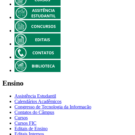
Ensino
Assistência Estudantil
Calendários Acadêmicos
Congresso de Tecnologia da Informação
Contatos do Câmpus
Cursos
Cursos FIC
Editais de Ensino
Editais Internos