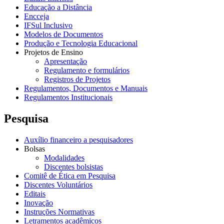
Educação a Distância
Encceja
IFSul Inclusivo
Modelos de Documentos
Produção e Tecnologia Educacional
Projetos de Ensino
Apresentação
Regulamento e formulários
Registros de Projetos
Regulamentos, Documentos e Manuais
Regulamentos Institucionais
Pesquisa
Auxílio financeiro a pesquisadores
Bolsas
Modalidades
Discentes bolsistas
Comitê de Ética em Pesquisa
Discentes Voluntários
Editais
Inovação
Instruções Normativas
Letramentos acadêmicos