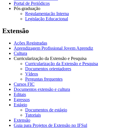
Portal de Periódicos
Pós-graduação
Regulamentação Interna
Legislação Educacional
Extensão
Ações Registradas
Aprendizagem Profissional Jovem Aprendiz
Cultura
Curricularização da Extensão e Pesquisa
Curricularização da Extensão e Pesquisa
Documentos orientadores
Vídeos
Perguntas frequentes
Cursos FIC
Documentos extensão e cultura
Editais
Egressos
Estágio
Documentos de estágio
Tutoriais
Extensão
Guia para Projetos de Extensão no IFSul