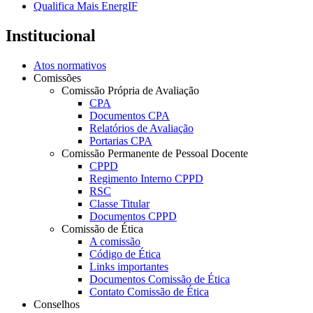
Qualifica Mais EnergIF
Institucional
Atos normativos
Comissões
Comissão Própria de Avaliação
CPA
Documentos CPA
Relatórios de Avaliação
Portarias CPA
Comissão Permanente de Pessoal Docente
CPPD
Regimento Interno CPPD
RSC
Classe Titular
Documentos CPPD
Comissão de Ética
A comissão
Código de Ética
Links importantes
Documentos Comissão de Ética
Contato Comissão de Ética
Conselhos