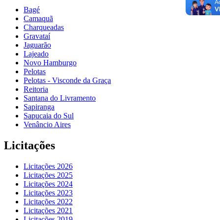
Bagé
Camaquã
Charqueadas
Gravataí
Jaguarão
Lajeado
Novo Hamburgo
Pelotas
Pelotas - Visconde da Graça
Reitoria
Santana do Livramento
Sapiranga
Sapucaia do Sul
Venâncio Aires
Licitações
Licitações 2026
Licitações 2025
Licitações 2024
Licitações 2023
Licitações 2022
Licitações 2021
Licitações 2019