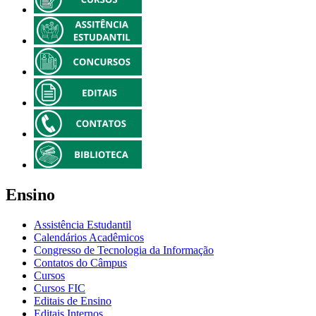
Ensino
Assistência Estudantil
Calendários Acadêmicos
Congresso de Tecnologia da Informação
Contatos do Câmpus
Cursos
Cursos FIC
Editais de Ensino
Editais Internos