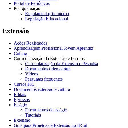
Portal de Periódicos
Pós-graduação
Regulamentação Interna
Legislação Educacional
Extensão
Ações Registradas
Aprendizagem Profissional Jovem Aprendiz
Cultura
Curricularização da Extensão e Pesquisa
Curricularização da Extensão e Pesquisa
Documentos orientadores
Vídeos
Perguntas frequentes
Cursos FIC
Documentos extensão e cultura
Editais
Egressos
Estágio
Documentos de estágio
Tutoriais
Extensão
Guia para Projetos de Extensão no IFSul