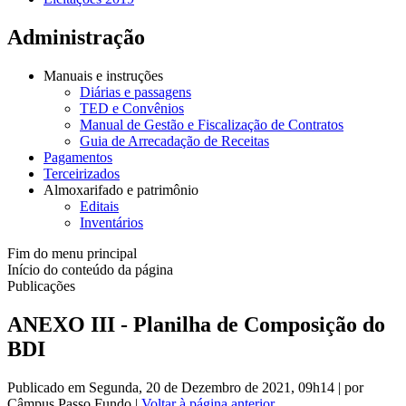
Administração
Manuais e instruções
Diárias e passagens
TED e Convênios
Manual de Gestão e Fiscalização de Contratos
Guia de Arrecadação de Receitas
Pagamentos
Terceirizados
Almoxarifado e patrimônio
Editais
Inventários
Fim do menu principal
Início do conteúdo da página
Publicações
ANEXO III - Planilha de Composição do
BDI
Publicado em Segunda, 20 de Dezembro de 2021, 09h14
|
por
Câmpus Passo Fundo
|
Voltar à página anterior