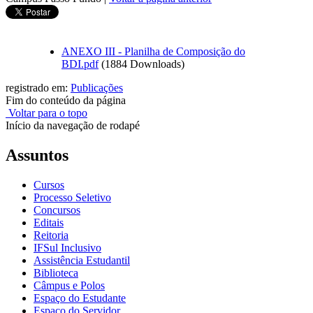
ANEXO III - Planilha de Composição do
BDI.pdf
(1884 Downloads)
registrado em:
Publicações
Fim do conteúdo da página
Voltar para o topo
Início da navegação de rodapé
Assuntos
Cursos
Processo Seletivo
Concursos
Editais
Reitoria
IFSul Inclusivo
Assistência Estudantil
Biblioteca
Câmpus e Polos
Espaço do Estudante
Espaço do Servidor