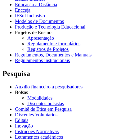
Educação a Distância
Encceja
IFSul Inclusivo
Modelos de Documentos
Produção e Tecnologia Educacional
Projetos de Ensino
Apresentação
Regulamento e formulários
Registros de Projetos
Regulamentos, Documentos e Manuais
Regulamentos Institucionais
Pesquisa
Auxílio financeiro a pesquisadores
Bolsas
Modalidades
Discentes bolsistas
Comitê de Ética em Pesquisa
Discentes Voluntários
Editais
Inovação
Instruções Normativas
Letramentos acadêmicos