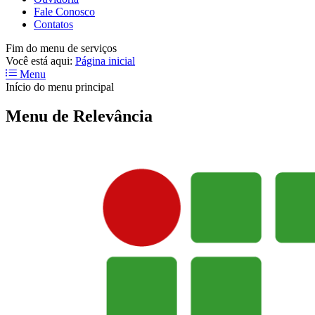
Fale Conosco
Contatos
Fim do menu de serviços
Você está aqui:
Página inicial
Menu
Início do menu principal
Menu de Relevância