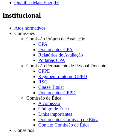
Qualifica Mais EnergIF
Institucional
Atos normativos
Comissões
Comissão Própria de Avaliação
CPA
Documentos CPA
Relatórios de Avaliação
Portarias CPA
Comissão Permanente de Pessoal Docente
CPPD
Regimento Interno CPPD
RSC
Classe Titular
Documentos CPPD
Comissão de Ética
A comissão
Código de Ética
Links importantes
Documentos Comissão de Ética
Contato Comissão de Ética
Conselhos