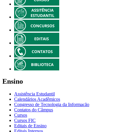
Ensino
Assistência Estudantil
Calendários Acadêmicos
Congresso de Tecnologia da Informação
Contatos do Câmpus
Cursos
Cursos FIC
Editais de Ensino
Editais Internos