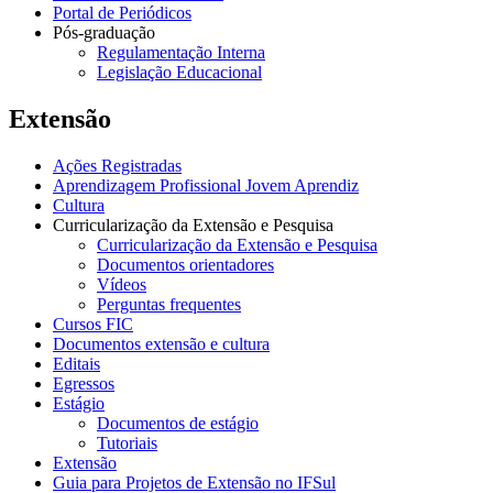
Portal de Periódicos
Pós-graduação
Regulamentação Interna
Legislação Educacional
Extensão
Ações Registradas
Aprendizagem Profissional Jovem Aprendiz
Cultura
Curricularização da Extensão e Pesquisa
Curricularização da Extensão e Pesquisa
Documentos orientadores
Vídeos
Perguntas frequentes
Cursos FIC
Documentos extensão e cultura
Editais
Egressos
Estágio
Documentos de estágio
Tutoriais
Extensão
Guia para Projetos de Extensão no IFSul