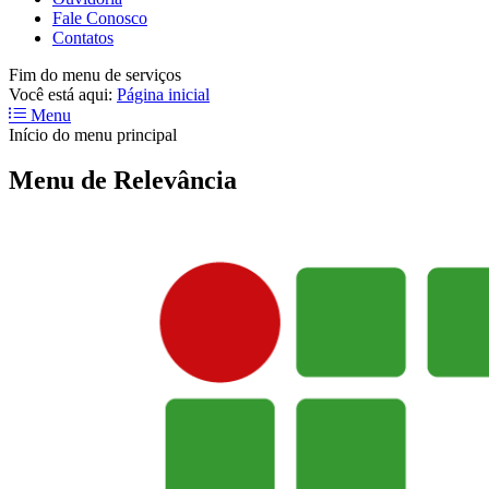
Fale Conosco
Contatos
Fim do menu de serviços
Você está aqui:
Página inicial
Menu
Início do menu principal
Menu de Relevância