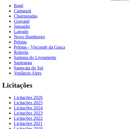
Bagé
Camaquã
Charqueadas
Gravataí
Jaguarão
Lajeado
Novo Hamburgo
Pelotas
Pelotas - Visconde da Graça
Reitoria
Santana do Livramento
Sapiranga
Sapucaia do Sul
Venâncio Aires
Licitações
Licitações 2026
Licitações 2025
Licitações 2024
Licitações 2023
Licitações 2022
Licitações 2021
Licitações 2019