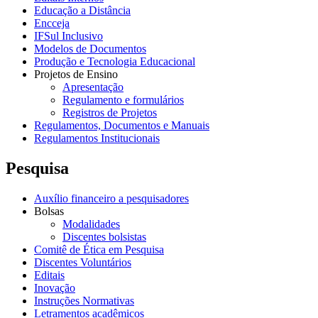
Educação a Distância
Encceja
IFSul Inclusivo
Modelos de Documentos
Produção e Tecnologia Educacional
Projetos de Ensino
Apresentação
Regulamento e formulários
Registros de Projetos
Regulamentos, Documentos e Manuais
Regulamentos Institucionais
Pesquisa
Auxílio financeiro a pesquisadores
Bolsas
Modalidades
Discentes bolsistas
Comitê de Ética em Pesquisa
Discentes Voluntários
Editais
Inovação
Instruções Normativas
Letramentos acadêmicos