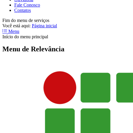
Fale Conosco
Contatos
Fim do menu de serviços
Você está aqui:
Página inicial
Menu
Início do menu principal
Menu de Relevância