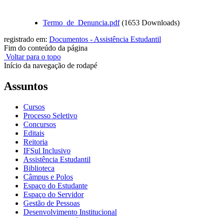
Termo_de_Denuncia.pdf
(1653 Downloads)
registrado em:
Documentos - Assistência Estudantil
Fim do conteúdo da página
Voltar para o topo
Início da navegação de rodapé
Assuntos
Cursos
Processo Seletivo
Concursos
Editais
Reitoria
IFSul Inclusivo
Assistência Estudantil
Biblioteca
Câmpus e Polos
Espaço do Estudante
Espaço do Servidor
Gestão de Pessoas
Desenvolvimento Institucional