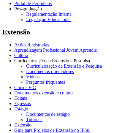
Portal de Periódicos
Pós-graduação
Regulamentação Interna
Legislação Educacional
Extensão
Ações Registradas
Aprendizagem Profissional Jovem Aprendiz
Cultura
Curricularização da Extensão e Pesquisa
Curricularização da Extensão e Pesquisa
Documentos orientadores
Vídeos
Perguntas frequentes
Cursos FIC
Documentos extensão e cultura
Editais
Egressos
Estágio
Documentos de estágio
Tutoriais
Extensão
Guia para Projetos de Extensão no IFSul