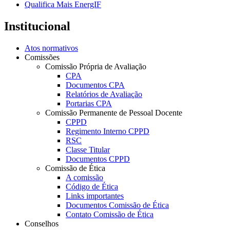
Qualifica Mais EnergIF
Institucional
Atos normativos
Comissões
Comissão Própria de Avaliação
CPA
Documentos CPA
Relatórios de Avaliação
Portarias CPA
Comissão Permanente de Pessoal Docente
CPPD
Regimento Interno CPPD
RSC
Classe Titular
Documentos CPPD
Comissão de Ética
A comissão
Código de Ética
Links importantes
Documentos Comissão de Ética
Contato Comissão de Ética
Conselhos