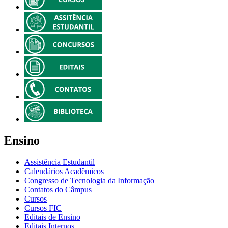
Ensino
Assistência Estudantil
Calendários Acadêmicos
Congresso de Tecnologia da Informação
Contatos do Câmpus
Cursos
Cursos FIC
Editais de Ensino
Editais Internos