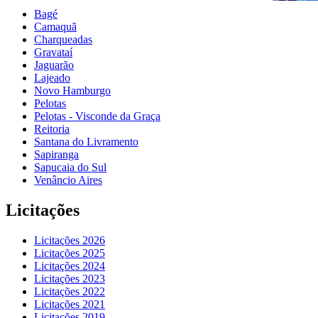
Bagé
Camaquã
Charqueadas
Gravataí
Jaguarão
Lajeado
Novo Hamburgo
Pelotas
Pelotas - Visconde da Graça
Reitoria
Santana do Livramento
Sapiranga
Sapucaia do Sul
Venâncio Aires
Licitações
Licitações 2026
Licitações 2025
Licitações 2024
Licitações 2023
Licitações 2022
Licitações 2021
Licitações 2019