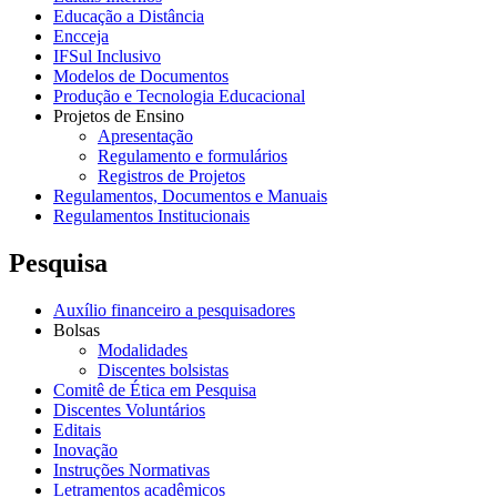
Educação a Distância
Encceja
IFSul Inclusivo
Modelos de Documentos
Produção e Tecnologia Educacional
Projetos de Ensino
Apresentação
Regulamento e formulários
Registros de Projetos
Regulamentos, Documentos e Manuais
Regulamentos Institucionais
Pesquisa
Auxílio financeiro a pesquisadores
Bolsas
Modalidades
Discentes bolsistas
Comitê de Ética em Pesquisa
Discentes Voluntários
Editais
Inovação
Instruções Normativas
Letramentos acadêmicos