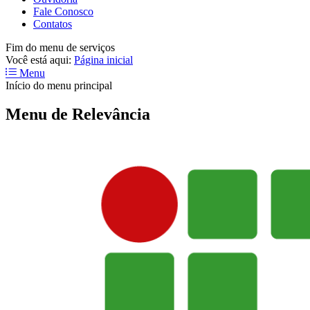
Fale Conosco
Contatos
Fim do menu de serviços
Você está aqui:
Página inicial
Menu
Início do menu principal
Menu de Relevância