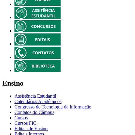
Ensino
Assistência Estudantil
Calendários Acadêmicos
Congresso de Tecnologia da Informação
Contatos do Câmpus
Cursos
Cursos FIC
Editais de Ensino
Editais Internos