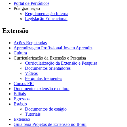
Portal de Periódicos
Pós-graduação
Regulamentação Interna
Legislação Educacional
Extensão
Ações Registradas
Aprendizagem Profissional Jovem Aprendiz
Cultura
Curricularização da Extensão e Pesquisa
Curricularização da Extensão e Pesquisa
Documentos orientadores
Vídeos
Perguntas frequentes
Cursos FIC
Documentos extensão e cultura
Editais
Egressos
Estágio
Documentos de estágio
Tutoriais
Extensão
Guia para Projetos de Extensão no IFSul