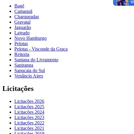
Bagé
Camaquã
Charqueadas
Gravataí
Jaguarão
Lajeado
Novo Hamburgo
Pelotas
Pelotas - Visconde da Graça
Reitoria
Santana do Livramento
Sapiranga
Sapucaia do Sul
Venâncio Aires
Licitações
Licitações 2026
Licitações 2025
Licitações 2024
Licitações 2023
Licitações 2022
Licitações 2021
Licitações 2019