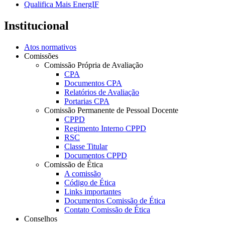
Qualifica Mais EnergIF
Institucional
Atos normativos
Comissões
Comissão Própria de Avaliação
CPA
Documentos CPA
Relatórios de Avaliação
Portarias CPA
Comissão Permanente de Pessoal Docente
CPPD
Regimento Interno CPPD
RSC
Classe Titular
Documentos CPPD
Comissão de Ética
A comissão
Código de Ética
Links importantes
Documentos Comissão de Ética
Contato Comissão de Ética
Conselhos