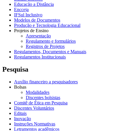
Educação a Distância
Encceja
IFSul Inclusivo
Modelos de Documentos
Produção e Tecnologia Educacional
Projetos de Ensino
Apresentação
Regulamento e formulários
Registros de Projetos
Regulamentos, Documentos e Manuais
Regulamentos Institucionais
Pesquisa
Auxílio financeiro a pesquisadores
Bolsas
Modalidades
Discentes bolsistas
Comitê de Ética em Pesquisa
Discentes Voluntários
Editais
Inovação
Instruções Normativas
Letramentos acadêmicos