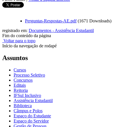
Perguntas-Respostas-AE.pdf
(1671 Downloads)
registrado em:
Documentos - Assistência Estudantil
Fim do conteúdo da página
Voltar para o topo
Início da navegação de rodapé
Assuntos
Cursos
Processo Seletivo
Concursos
Editais
Reitoria
IFSul Inclusivo
Assistência Estudantil
Biblioteca
Câmpus e Polos
Espaço do Estudante
Espaço do Servidor
Gestão de Pessoas