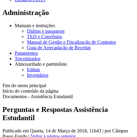
Administração
Manuais e instruções
Diárias e passagens
TED e Convênios
Manual de Gestão e Fiscalização de Contratos
Guia de Arrecadação de Receitas
Pagamentos
Terceirizados
Almoxarifado e patrimônio
Editais
Inventários
Fim do menu principal
Início do conteúdo da página
Documentos - Assistência Estudantil
Perguntas e Respostas Assistência
Estudantil
Publicado em Quarta, 14 de Março de 2018, 11h43
|
por Câmpus
Passo Fundo
|
Voltar à página anterior